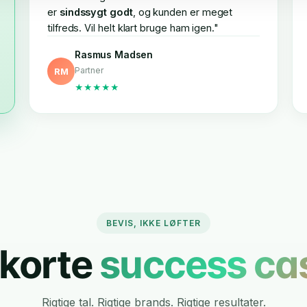
er
sindssygt godt
, og kunden er meget
tilfreds. Vil helt klart bruge ham igen."
Rasmus Madsen
Partner
RM
★★★★★
BEVIS, IKKE LØFTER
 korte
success ca
Rigtige tal. Rigtige brands. Rigtige resultater.