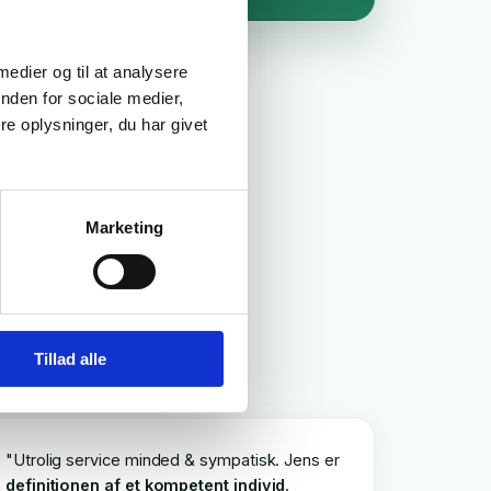
 medier og til at analysere
nden for sociale medier,
e oplysninger, du har givet
 om
at
Marketing
Tillad alle
"Utrolig service minded & sympatisk. Jens er
definitionen af et kompetent individ
.