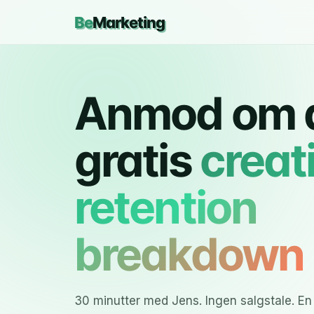
Be
Marketing
Anmod om 
gratis
creat
retention
breakdown
30 minutter med Jens. Ingen salgstale. En