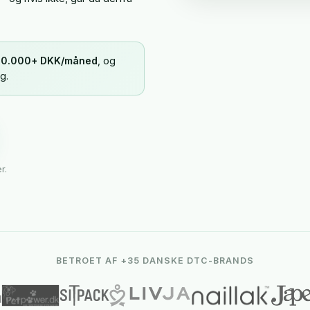
50.000+ DKK/måned
, og
g.
r.
BETROET AF +35 DANSKE DTC-BRANDS